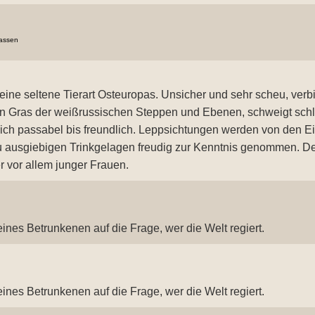
fassen
 eine seltene Tierart Osteuropas. Unsicher und sehr scheu, verb
n Gras der weißrussischen Steppen und Ebenen, schweigt schl
sich passabel bis freundlich. Leppsichtungen werden von den 
u ausgiebigen Trinkgelagen freudig zur Kenntnis genommen. De
er vor allem junger Frauen.
eines Betrunkenen auf die Frage, wer die Welt regiert.
eines Betrunkenen auf die Frage, wer die Welt regiert.