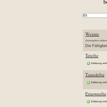
b
Weinte
Smaragdina erklaer
Die Fähigkei
Tetelte
Erklärung ver
Tanedeltu
Erklärung ver
Emeweelte
Erklärung ver