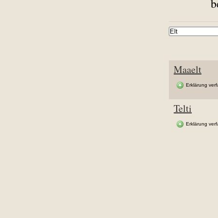
b
Maaelt
Erklärung ver
Telti
Erklärung ver