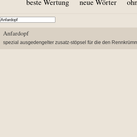
beste Wertung
neue Wörter
ohn
Anfardopf
spezial ausgedengelter zusatz-stöpsel für die den Rennkrüm