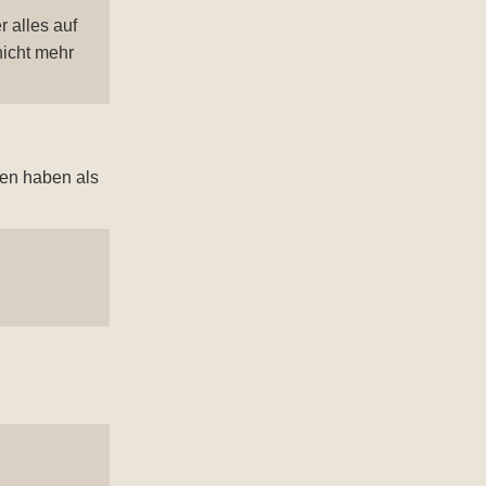
 alles auf
nicht mehr
en haben als