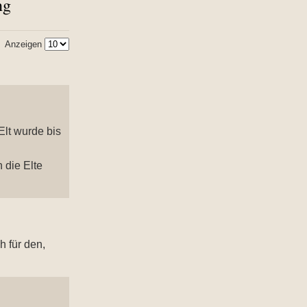
ng
Anzeigen
Elt wurde bis
 die Elte
 für den,