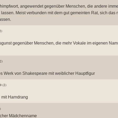
chimpfwort, angewendet gegenüber Menschen, die andere immer
 lassen. Meist verbunden mit dem gut gemeinten Rat, sich das 
assen.
2)
sgunst gegenüber Menschen, die mehr Vokale im eigenen Nam
2)
s Werk von Shakespeare mit weiblicher Hauptfigur
.0
(2)
mit Harndrang
)
scher Mädchenname