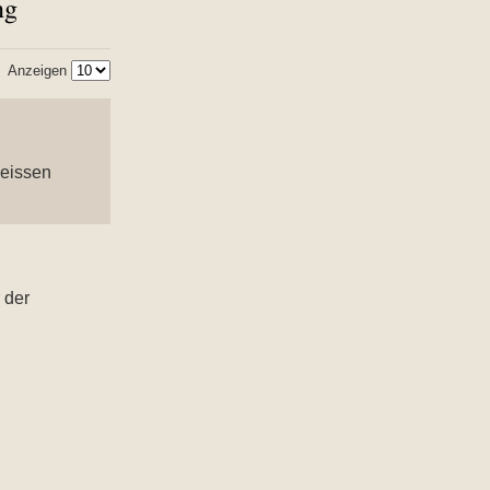
ng
Anzeigen
weissen
 der