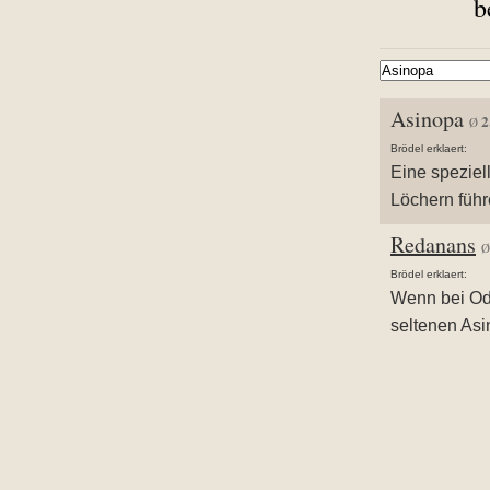
b
Asinopa
2
Ø
Brödel erklaert:
Eine speziel
Löchern führ
Redanans
Brödel erklaert:
Wenn bei Odu
seltenen Asi