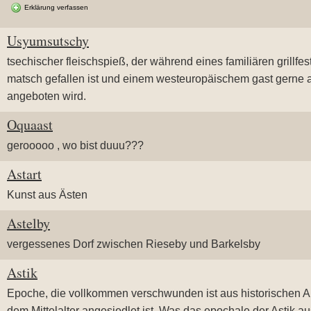
Erklärung verfassen
Usyumsutschy
tsechischer fleischspieß, der während eines familiären grillfes
matsch gefallen ist und einem westeuropäischem gast gerne al
angeboten wird.
Oquaast
gerooooo , wo bist duuu???
Astart
Kunst aus Ästen
Astelby
vergessenes Dorf zwischen Rieseby und Barkelsby
Astik
Epoche, die vollkommen verschwunden ist aus historischen 
dem Mittelalter angesiedlet ist. Was das epochale der Astik au