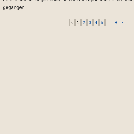
gegangen
<
1
2
3
4
5
…
9
>