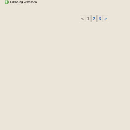
Erklärung verfassen
<
1
2
3
>