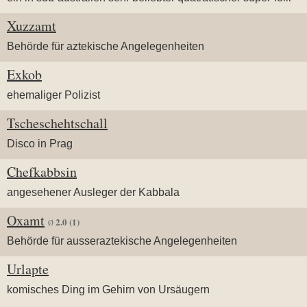
Xuzzamt
Behörde für aztekische Angelegenheiten
Exkob
ehemaliger Polizist
Tscheschehtschall
Disco in Prag
Chefkabbsin
angesehener Ausleger der Kabbala
Oxamt
2.0
(1)
Ø
Behörde für ausseraztekische Angelegenheiten
Urlapte
komisches Ding im Gehirn von Ursäugern