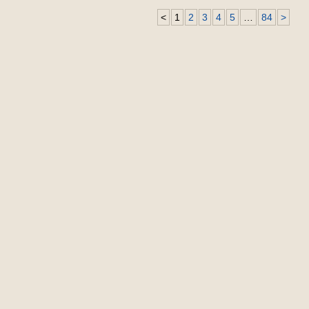
<
1
2
3
4
5
…
84
>