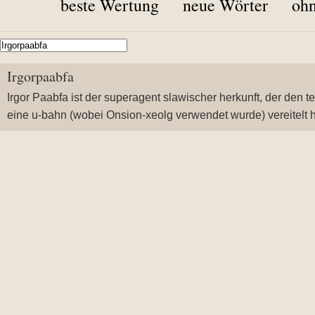
beste Wertung
neue Wörter
ohn
Irgorpaabfa
Irgor Paabfa ist der superagent slawischer herkunft, der den t
eine u-bahn (wobei Onsion-xeolg verwendet wurde) vereitelt 