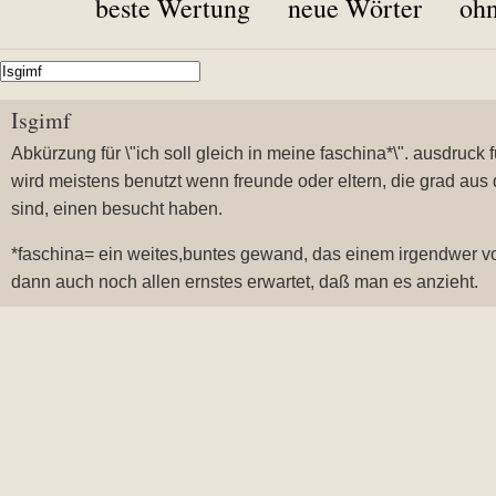
beste Wertung
neue Wörter
ohn
Isgimf
Abkürzung für \"ich soll gleich in meine faschina*\". ausdruck f
wird meistens benutzt wenn freunde oder eltern, die grad au
sind, einen besucht haben.
*faschina= ein weites,buntes gewand, das einem irgendwer von
dann auch noch allen ernstes erwartet, daß man es anzieht.