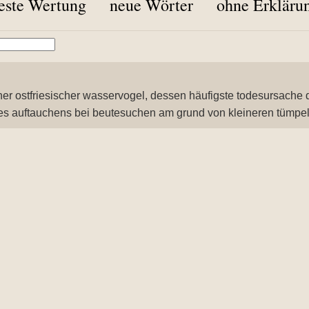
este Wertung
neue Wörter
ohne Erkläru
ner ostfriesischer wasservogel, dessen häufigste todesursache 
s auftauchens bei beutesuchen am grund von kleineren tümpeln