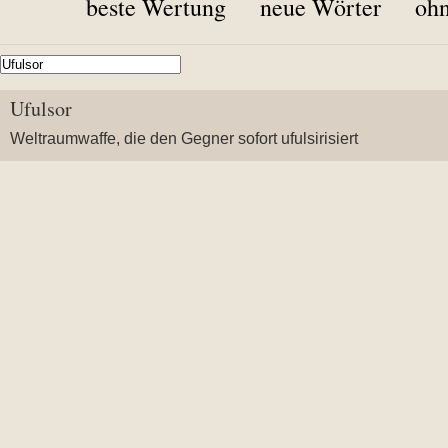
beste Wertung
neue Wörter
ohn
Ufulsor
Weltraumwaffe, die den Gegner sofort ufulsirisiert