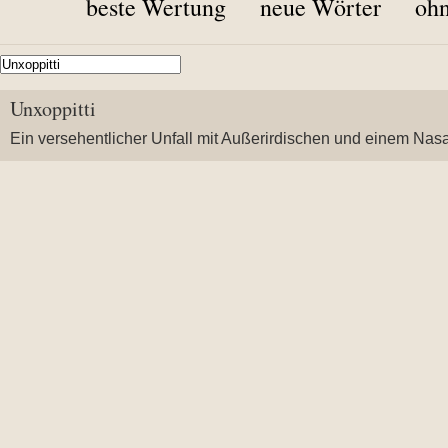
beste Wertung
neue Wörter
ohn
Unxoppitti
Ein versehentlicher Unfall mit Außerirdischen und einem Nas