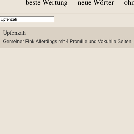
beste Wertung
neue Wörter
ohn
Upfenzah
Gemeiner Fink.Allerdings mit 4 Promille und Vokuhila.Selten.