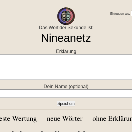
Einloggen als:
Das Wort der Sekunde ist:
Erklärung
Dein Name (optional)
este Wertung
neue Wörter
ohne Erkläru