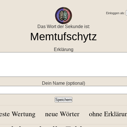
Einloggen als:
Das Wort der Sekunde ist:
Erklärung
Dein Name (optional)
este Wertung
neue Wörter
ohne Erkläru