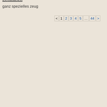
ganz spezielles zeug
<
1
2
3
4
5
…
44
>