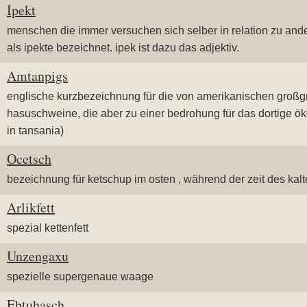
Ipekt
menschen die immer versuchen sich selber in relation zu and
als ipekte bezeichnet. ipek ist dazu das adjektiv.
Amtanpigs
englische kurzbezeichnung für die von amerikanischen großg
hasuschweine, die aber zu einer bedrohung für das dortige ö
in tansania)
Ocetsch
bezeichnung für ketschup im osten , während der zeit des kalt
Arlikfett
spezial kettenfett
Unzengaxu
spezielle supergenaue waage
Ebtuhasch